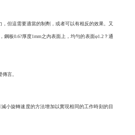
力，但這需要適當的制劑，或者可以有相反的效果。又
0.6?厚度1mm之內表面上，均勻的表面φ1.2？通
聲傳言。
與減小旋轉速度的方法增加以實現相同的工作時刻的目