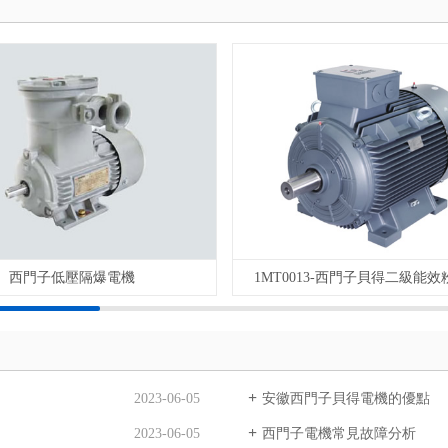
西門子低壓隔爆電機
1MT0013-西門子貝得二級能
2023-06-05
安徽西門子貝得電機的優點
2023-06-05
西門子電機常見故障分析