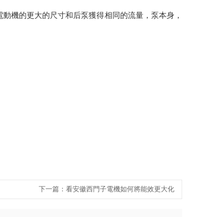
和與所述電動機的更大的尺寸和后泵獲得相同的流量，泵本身，
下一篇：
看安徽西門子電機如何將能效更大化