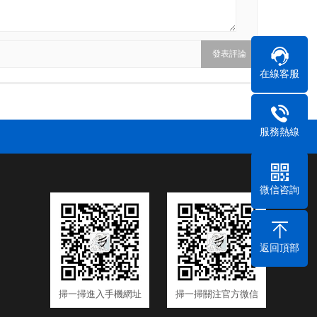
在線客服
服務熱線
微信咨詢
返回頂部
掃一掃進入手機網址
掃一掃關注官方微信