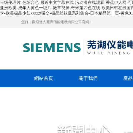
三级伦理片-色综合色-最近中文字幕在线-污动漫在线观看-香蕉伊人网-可
亚洲欧美-成年人黄色一级片-嫩草视屏-奇米第四色在线-欧美日韩在线国产-
卡-欧美极品少妇xxxxⅹ猛交-极品丝袜乱系列集合-日本精品第一页-黄色9
您好，歡迎進入蕪湖儀能電機有限公司官網！
網站首頁
關于我們
產品
新聞中心