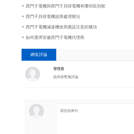
西門子電機與西門子貝得電機有哪些區別呢
西門子貝得電機故障處理辦法
西門子電機減速機使用應該注意的幾項
如何選擇安徽西門子電機代理商
網友評論
管理員
該內容暫無評論