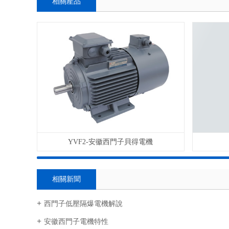
相關產品
YVF2-安徽西門子貝得電機
相關新聞
西門子低壓隔爆電機解說
安徽西門子電機特性