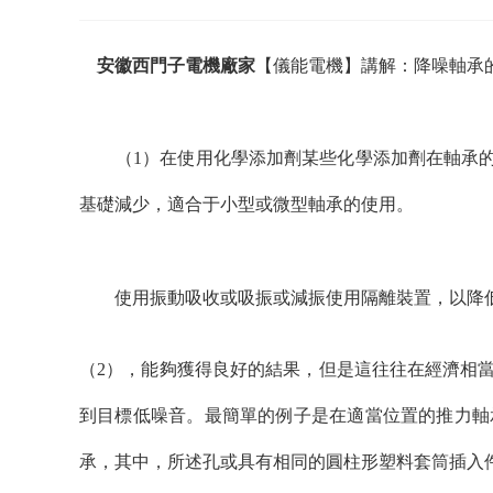
安徽西門子電機廠家
【儀能電機】講解：降噪軸承
（1）在使用化學添加劑某些化學添加劑在軸承的潤滑
基礎減少，適合于小型或微型軸承的使用。
使用振動吸收或吸振或減振使用隔離裝置，以降低
（2），能夠獲得良好的結果，但是這往往在經濟相
到目標低噪音。最簡單的例子是在適當位置的推力軸
承，其中，所述孔或具有相同的圓柱形塑料套筒插入